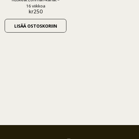
16 viikkoa
kr
250
LISÄÄ OSTOSKORIIN