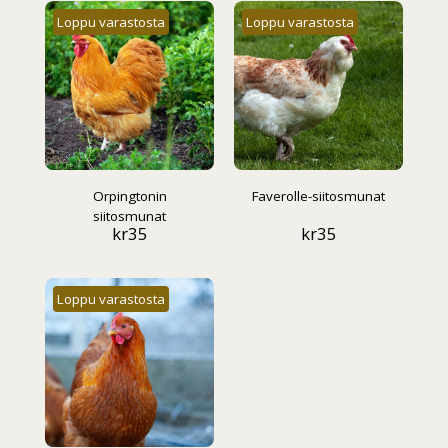
Loppu varastosta
Loppu varastosta
Orpingtonin
Faverolle-siitosmunat
siitosmunat
kr
35
kr
35
Loppu varastosta